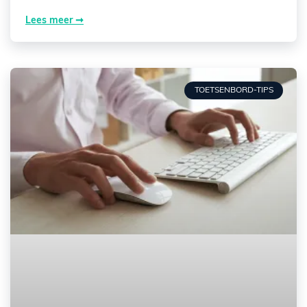
Lees meer ➞
TOETSENBORD-TIPS