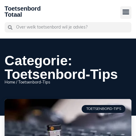
Toetsenbord
Totaal
Categorie:
Toetsenbord-Tips
Home
/ Toetsenbord-Tips
TOETSENBORD-TIPS