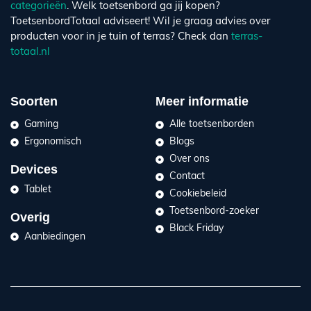
categorieën
. Welk toetsenbord ga jij kopen?
ToetsenbordTotaal adviseert! Wil je graag advies over
producten voor in je tuin of terras? Check dan
terras-
totaal.nl
Soorten
Meer informatie
Gaming
Alle toetsenborden
Ergonomisch
Blogs
Over ons
Devices
Contact
Tablet
Cookiebeleid
Toetsenbord-zoeker
Overig
Black Friday
Aanbiedingen