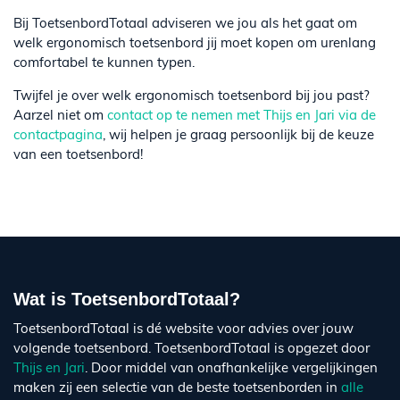
Bij ToetsenbordTotaal adviseren we jou als het gaat om
welk ergonomisch toetsenbord jij moet kopen om urenlang
comfortabel te kunnen typen.
Twijfel je over welk ergonomisch toetsenbord bij jou past?
Aarzel niet om
contact op te nemen met Thijs en Jari via de
contactpagina
, wij helpen je graag persoonlijk bij de keuze
van een toetsenbord!
Wat is ToetsenbordTotaal?
ToetsenbordTotaal is dé website voor advies over jouw
volgende toetsenbord. ToetsenbordTotaal is opgezet door
Thijs en Jari
. Door middel van onafhankelijke vergelijkingen
maken zij een selectie van de beste toetsenborden in
alle