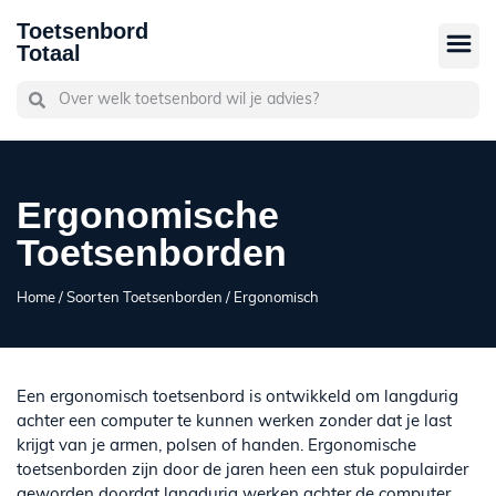
Toetsenbord
Totaal
Ergonomische
Toetsenborden
Home
/
Soorten Toetsenborden
/ Ergonomisch
Een ergonomisch toetsenbord is ontwikkeld om langdurig
achter een computer te kunnen werken zonder dat je last
krijgt van je armen, polsen of handen. Ergonomische
toetsenborden zijn door de jaren heen een stuk populairder
geworden doordat langdurig werken achter de computer