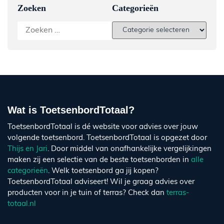
Zoeken
Categorieën
Wat is ToetsenbordTotaal?
ToetsenbordTotaal is dé website voor advies over jouw
volgende toetsenbord. ToetsenbordTotaal is opgezet door
Thijs en Jari
. Door middel van onafhankelijke vergelijkingen
maken zij een selectie van de beste toetsenborden in
alle
categorieën
. Welk toetsenbord ga jij kopen?
ToetsenbordTotaal adviseert! Wil je graag advies over
producten voor in je tuin of terras? Check dan
terras-
totaal.nl