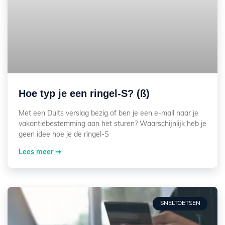
Hoe typ je een ringel-S? (ß)
Met een Duits verslag bezig of ben je een e-mail naar je
vakantiebestemming aan het sturen? Waarschijnlijk heb je
geen idee hoe je de ringel-S
Lees meer ➞
SNELTOETSEN