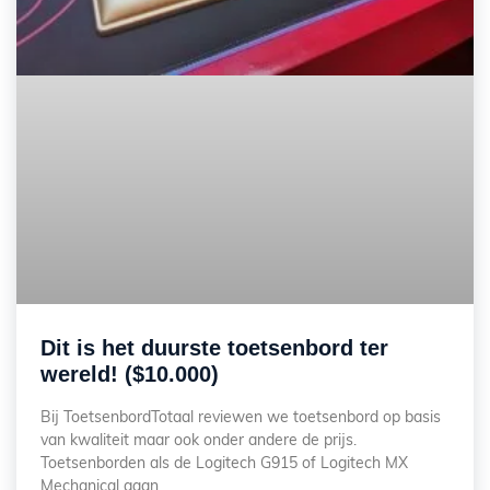
Dit is het duurste toetsenbord ter
wereld! ($10.000)
Bij ToetsenbordTotaal reviewen we toetsenbord op basis
van kwaliteit maar ook onder andere de prijs.
Toetsenborden als de Logitech G915 of Logitech MX
Mechanical gaan