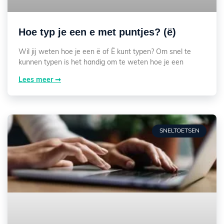
Hoe typ je een e met puntjes? (ë)
Wil jij weten hoe je een ë of Ë kunt typen? Om snel te
kunnen typen is het handig om te weten hoe je een
Lees meer ➞
SNELTOETSEN