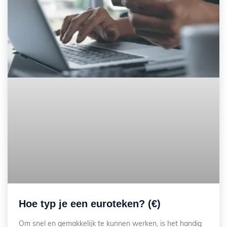
Hoe typ je een euroteken? (€)
Om snel en gemakkelijk te kunnen werken, is het handig