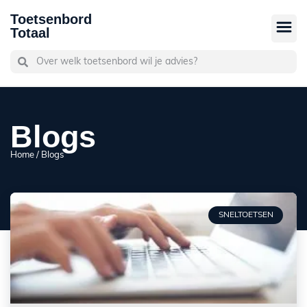
Toetsenbord
Totaal
Blogs
Home
/ Blogs
SNELTOETSEN