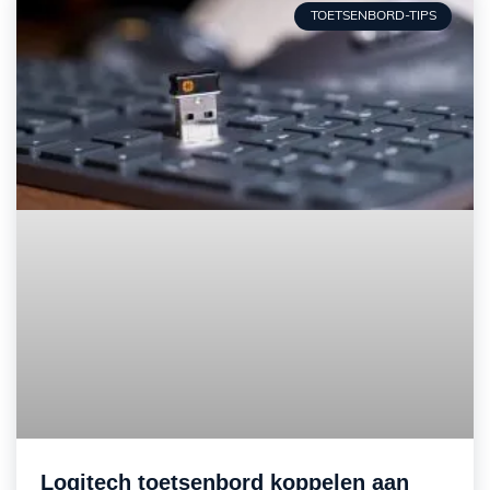
TOETSENBORD-TIPS
Logitech toetsenbord koppelen aan