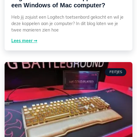
een Windows of Mac computer?
Heb jij zojuist een Logitech toetsenbord gekocht en wil je
deze koppelen aan je computer? In dit blog laten we je
twee manieren zien hoe
Lees meer ➞
FEITJES