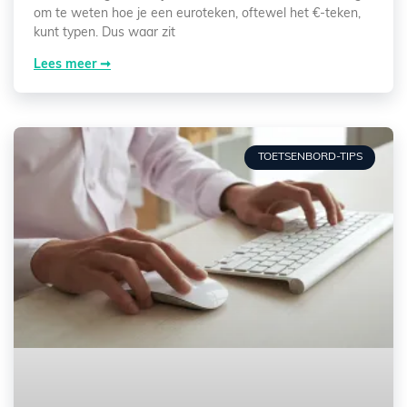
om te weten hoe je een euroteken, oftewel het €-teken,
kunt typen. Dus waar zit
Lees meer ➞
TOETSENBORD-TIPS