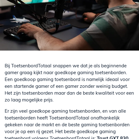
Bij ToetsenbordTotaal snappen we dat je als beginnende
gamer graag kijkt naar goedkope gaming toetsenborden.
Een goedkoop gaming toetsenbord is namelijk ideaal voor
een startende gamer of een gamer zonder weinig budget.
Het zijn toetsenborden maar dan de beste kwaliteit voor een
zo laag mogelijke prijs.
Er zijn veel goedkope gaming toetsenborden, en van alle
toetsenborden heeft ToetsenbordTotaal onafhankelijk
gekeken naar de markt en de beste gaming toetsenborden
voor je op een rij gezet. Het beste goedkope gaming
toetsenbord volgens ToetsenbordTotaal is:
Trust GXT 830.