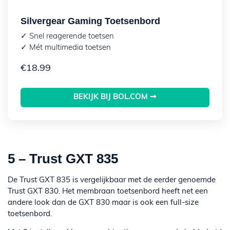
Silvergear Gaming Toetsenbord
✓ Snel reagerende toetsen
✓ Mét multimedia toetsen
€
18.99
BEKIJK BIJ BOL.COM ➞
5 – Trust GXT 835
De Trust GXT 835 is vergelijkbaar met de eerder genoemde
Trust GXT 830. Het membraan toetsenbord heeft net een
andere look dan de GXT 830 maar is ook een full-size
toetsenbord.