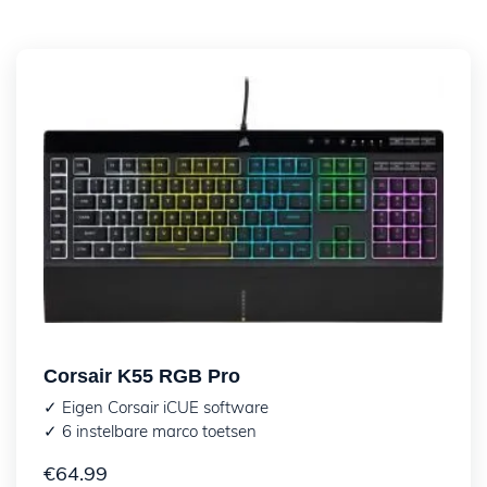
Corsair K55 RGB Pro
✓ Eigen Corsair iCUE software
✓ 6 instelbare marco toetsen
€
64.99