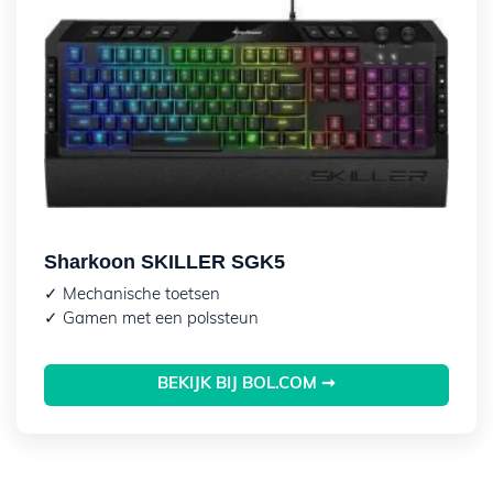
Sharkoon SKILLER SGK5
✓ Mechanische toetsen
✓ Gamen met een polssteun
BEKIJK BIJ BOL.COM ➞