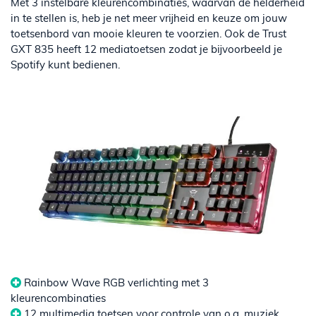
Met 3 instelbare kleurencombinaties, waarvan de helderheid
in te stellen is, heb je net meer vrijheid en keuze om jouw
toetsenbord van mooie kleuren te voorzien. Ook de Trust
GXT 835 heeft 12 mediatoetsen zodat je bijvoorbeeld je
Spotify kunt bedienen.
Rainbow Wave RGB verlichting met 3
kleurencombinaties
12 multimedia toetsen voor controle van o.a. muziek