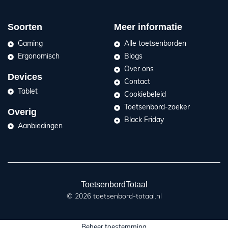
Soorten
Meer informatie
Gaming
Alle toetsenborden
Ergonomisch
Blogs
Over ons
Devices
Contact
Tablet
Cookiebeleid
Toetsenbord-zoeker
Overig
Black Friday
Aanbiedingen
ToetsenbordTotaal
© 2026 toetsenbord-totaal.nl
Beheer toestemming