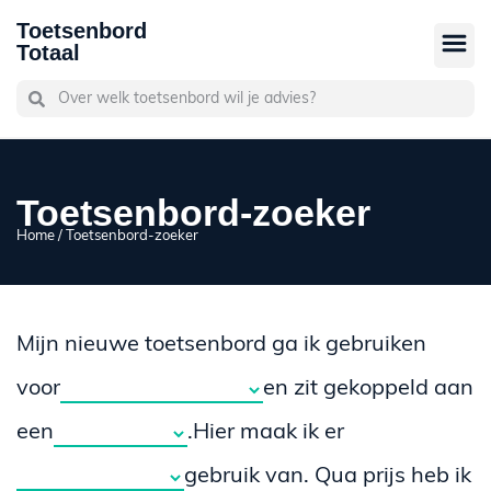
Toetsenbord
Totaal
Toetsenbord-zoeker
Home
/ Toetsenbord-zoeker
Mijn nieuwe toetsenbord ga ik gebruiken
voor
en zit gekoppeld aan
een
.Hier maak ik er
gebruik van. Qua prijs heb ik