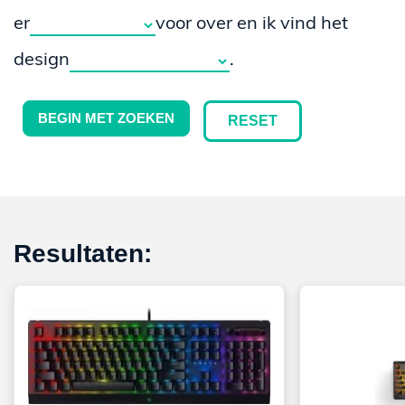
er
voor over en ik vind het
design
.
BEGIN MET ZOEKEN
RESET
Resultaten: