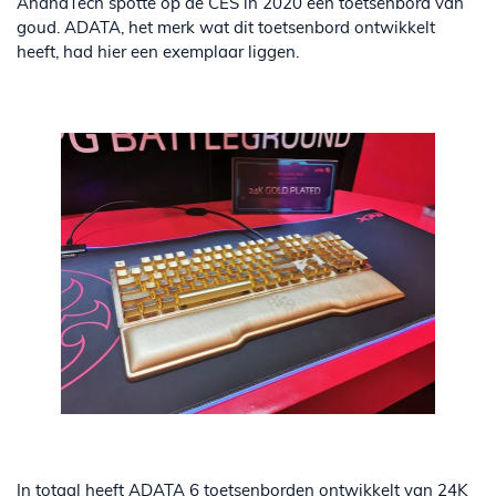
AnandTech spotte op de CES in 2020 een toetsenbord van
goud. ADATA, het merk wat dit toetsenbord ontwikkelt
heeft, had hier een exemplaar liggen.
In totaal heeft ADATA 6 toetsenborden ontwikkelt van 24K