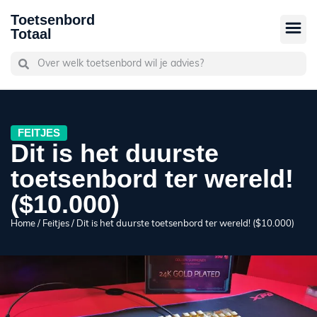
Toetsenbord
Totaal
FEITJES
Dit is het duurste
toetsenbord ter wereld!
($10.000)
Home
/
Feitjes
/ Dit is het duurste toetsenbord ter wereld! ($10.000)