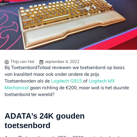
Thijs van Hal
september 4, 2022
Bij ToetsenbordTotaal reviewen we toetsenbord op basis
van kwaliteit maar ook onder andere de prijs.
Toetsenborden als de
Logitech G915
of
Logitech MX
Mechanical
gaan richting de €200, maar wat is het duurste
toetsenbord ter wereld?
ADATA’s 24K gouden
toetsenbord