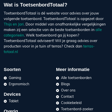
Wat is ToetsenbordTotaal?
ToetsenbordTotaal is dé website voor advies over jouw
volgende toetsenbord. ToetsenbordTotaal is opgezet door
Thijs en Jari
. Door middel van onafhankelijke vergelijkingen
maken zij een selectie van de beste toetsenborden in
alle
categorieën
. Welk toetsenbord ga jij kopen?
ToetsenbordTotaal adviseert! Wil je graag advies over
producten voor in je tuin of terras? Check dan
terras-
totaal.nl
Soorten
Meer informatie
Gaming
Alle toetsenborden
Ergonomisch
Blogs
Over ons
Devices
Contact
Tablet
Cookiebeleid
Toetsenbord-zoeker
Overig