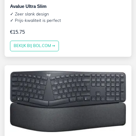
Avalue Ultra Slim
✓ Zeer slank design
✓ Prijs-kwaliteit is perfect
€
15.75
BEKIJK BIJ BOL.COM ➞