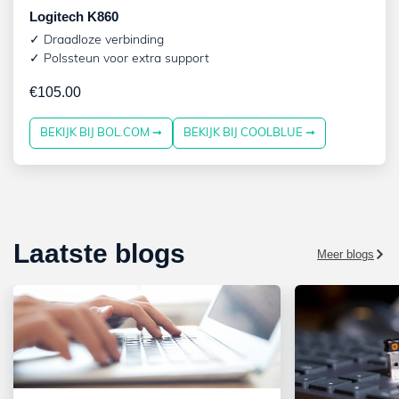
Logitech K860
✓ Draadloze verbinding
✓ Polssteun voor extra support
€
105.00
BEKIJK BIJ BOL.COM ➞
BEKIJK BIJ COOLBLUE ➞
Laatste blogs
Meer blogs