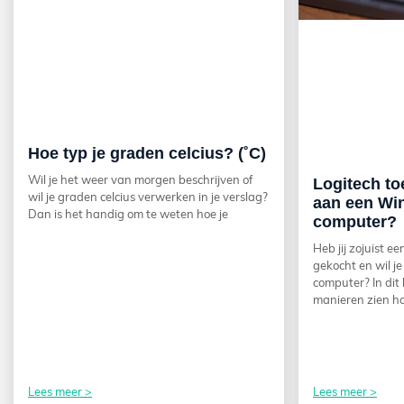
Hoe typ je graden celcius? (˚C)
Wil je het weer van morgen beschrijven of
Logitech t
wil je graden celcius verwerken in je verslag?
aan een Wi
Dan is het handig om te weten hoe je
computer?
Heb jij zojuist e
gekocht en wil j
computer? In dit
manieren zien h
Lees meer >
Lees meer >